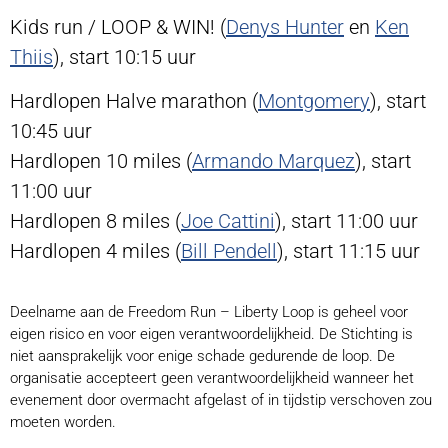
Kids run / LOOP & WIN! (
Denys Hunter
en
Ken
Thiis
), start 10:15 uur
Hardlopen Halve marathon (
Montgomery
), start
10:45 uur
Hardlopen 10 miles (
Armando Marquez
), start
11:00 uur
Hardlopen 8 miles (
Joe Cattini
), start 11:00 uur
Hardlopen 4 miles (
Bill Pendell
), start 11:15 uur
Deelname aan de Freedom Run – Liberty Loop is geheel voor
eigen risico en voor eigen verantwoordelijkheid. De Stichting is
niet aansprakelijk voor enige schade gedurende de loop. De
organisatie accepteert geen verantwoordelijkheid wanneer het
evenement door overmacht afgelast of in tijdstip verschoven zou
moeten worden.